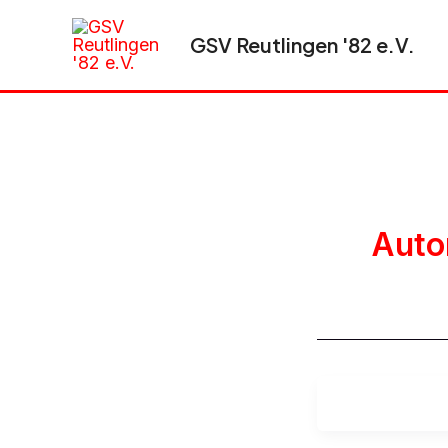
Zum
Inhalt
GSV Reutlingen '82 e.V.
springen
Auto