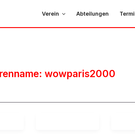
Verein
Abteilungen
Term
renname: wowparis2000