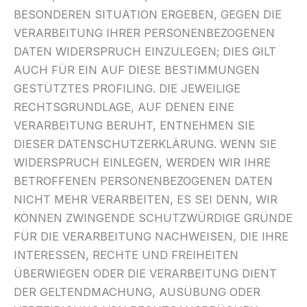
BESONDEREN SITUATION ERGEBEN, GEGEN DIE
VERARBEITUNG IHRER PERSONENBEZOGENEN
DATEN WIDERSPRUCH EINZULEGEN; DIES GILT
AUCH FÜR EIN AUF DIESE BESTIMMUNGEN
GESTÜTZTES PROFILING. DIE JEWEILIGE
RECHTSGRUNDLAGE, AUF DENEN EINE
VERARBEITUNG BERUHT, ENTNEHMEN SIE
DIESER DATENSCHUTZERKLÄRUNG. WENN SIE
WIDERSPRUCH EINLEGEN, WERDEN WIR IHRE
BETROFFENEN PERSONENBEZOGENEN DATEN
NICHT MEHR VERARBEITEN, ES SEI DENN, WIR
KÖNNEN ZWINGENDE SCHUTZWÜRDIGE GRÜNDE
FÜR DIE VERARBEITUNG NACHWEISEN, DIE IHRE
INTERESSEN, RECHTE UND FREIHEITEN
ÜBERWIEGEN ODER DIE VERARBEITUNG DIENT
DER GELTENDMACHUNG, AUSÜBUNG ODER