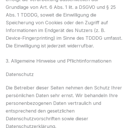
Grundlage von Art. 6 Abs. 1 lit. a DSGVO und § 25
Abs. 1 TDDDG, soweit die Einwilligung die
Speicherung von Cookies oder den Zugriff auf
Informationen im Endgerät des Nutzers (z. B.
Device-Fingerprinting) im Sinne des TDDDG umfasst.
Die Einwilligung ist jederzeit widerrufbar.
3. Allgemeine Hinweise und Pflicht­informationen
Datenschutz
Die Betreiber dieser Seiten nehmen den Schutz Ihrer
persönlichen Daten sehr ernst. Wir behandeln Ihre
personenbezogenen Daten vertraulich und
entsprechend den gesetzlichen
Datenschutzvorschriften sowie dieser
Datenschutzerklärung.