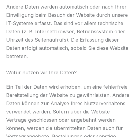
Andere Daten werden automatisch oder nach Ihrer
Einwilligung beim Besuch der Website durch unsere
IT-Systeme erfasst. Das sind vor allem technische
Daten (z. B. Internetbrowser, Betriebssystem oder
Uhrzeit des Seitenaufrufs). Die Erfassung dieser
Daten erfolgt automatisch, sobald Sie diese Website
betreten.
Wofür nutzen wir Ihre Daten?
Ein Teil der Daten wird erhoben, um eine fehlerfreie
Bereitstellung der Website zu gewährleisten. Andere
Daten können zur Analyse Ihres Nutzerverhaltens
verwendet werden. Sofern über die Website
Verträge geschlossen oder angebahnt werden
können, werden die übermittelten Daten auch für
Vertragsangebote, Bestellungen oder sonstige